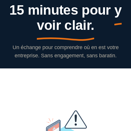
15 minutes pour
y
voir clair.
Un échange pour comprendre où en est votre
entreprise. Sans engagement, sans baratin.