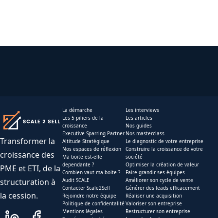
La démarche
Les interviews
Les 5 piliers de la
Les articles
croissance
Nos guides
Executive Sparring Partner
Nos masterclass
Transformer la
Altitude Stratégique
Le diagnostic de votre entreprise
Nos espaces de réflexion
Construire la croissance de votre
croissance des
Ma boite est-elle
société
dependante ?
Optimiser la création de valeur
PME et ETI, de la
Combien vaut ma boite ?
Faire grandir ses équipes
structuration à
Audit SCALE
Améliorer son cycle de vente
Contacter Scale2Sell
Générer des leads efficacement
la cession.
Rejoindre notre équipe
Réaliser une acquisition
Politique de confidentalité
Valoriser son entreprise
Mentions légales
Restructurer son entreprise