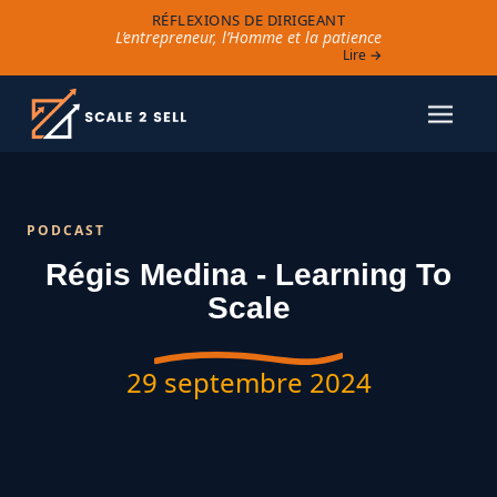
RÉFLEXIONS DE DIRIGEANT
L’entrepreneur, l’Homme et la patience
Lire →
PODCAST
Régis Medina - Learning To
Scale
29 septembre 2024