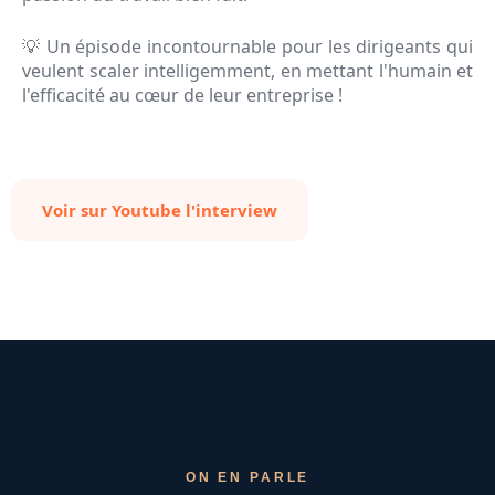
💡 Un épisode incontournable pour les dirigeants qui
veulent scaler intelligemment, en mettant l'humain et
l'efficacité au cœur de leur entreprise !
Voir sur Youtube l'interview
ON EN PARLE