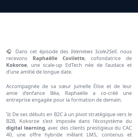
🎧 Dans cet épisode des
Interviews Scale2Sell
, nous
recevons
Raphaëlle Covilette
, cofondatrice de
Kokoroe
, une scale-up EdTech née de l’audace et
d’une amitié de longue date.
Accompagnée de sa sœur jumelle Élise et de leur
amie d’enfance Béa, Raphaëlle a co-créé une
entreprise engagée pour la formation de demain.
🚀 De ses débuts en B2C à un pivot stratégique vers le
B2B,
Kokoroe
s’est imposée dans l’écosystème du
digital learning
, avec des clients prestigieux du CAC
40, une offre hybride mêlant LMS, contenus et