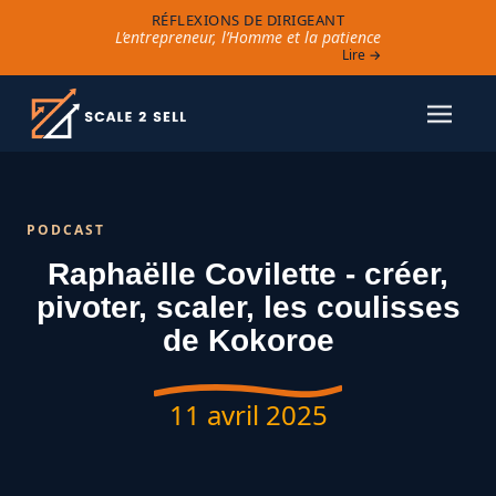
RÉFLEXIONS DE DIRIGEANT
L’entrepreneur, l’Homme et la patience
Lire →
PODCAST
Raphaëlle Covilette - créer,
pivoter, scaler, les coulisses
de Kokoroe
11 avril 2025