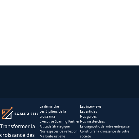
La démarche
Les interviews
Les 5 piliers de la
Les articles
croissance
Nos guides
Executive Sparring Partner
Nos masterclass
Transformer la
Altitude Stratégique
Le diagnostic de votre entreprise
Nos espaces de réflexion
Construire la croissance de votre
croissance des
Ma boite est-elle
société