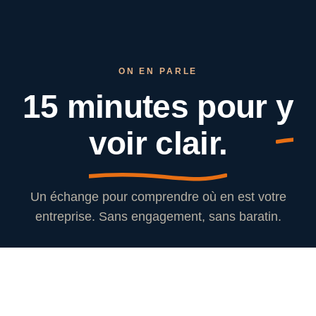
ON EN PARLE
15 minutes pour
y
voir clair.
Un échange pour comprendre où en est votre
entreprise. Sans engagement, sans baratin.