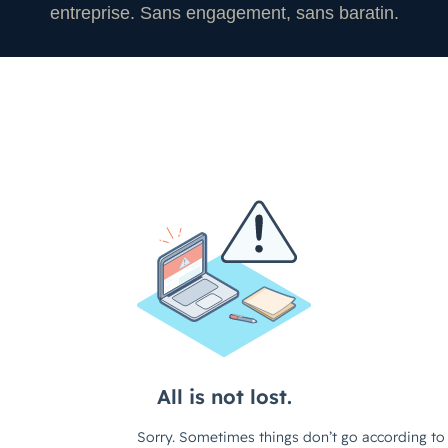
entreprise. Sans engagement, sans baratin.