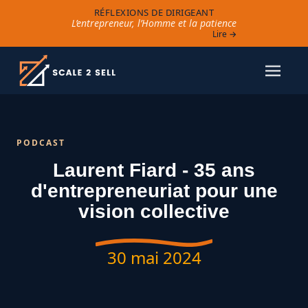
RÉFLEXIONS DE DIRIGEANT
L’entrepreneur, l’Homme et la patience
Lire →
PODCAST
Laurent Fiard - 35 ans
d'entrepreneuriat pour une
vision collective
30 mai 2024