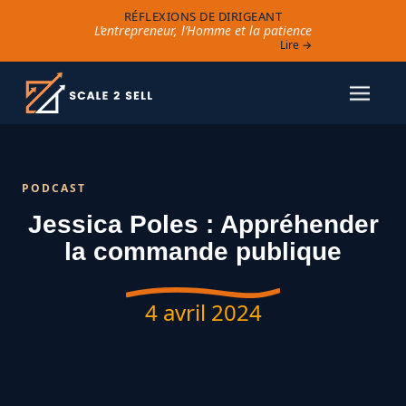
RÉFLEXIONS DE DIRIGEANT
L’entrepreneur, l’Homme et la patience
Lire →
PODCAST
Jessica Poles : Appréhender
la commande publique
4 avril 2024