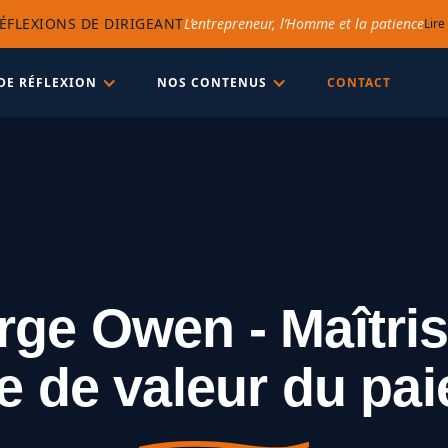
ÉFLEXIONS DE DIRIGEANT
L’entrepreneur, l’Homme et la patience
Lire
DE RÉFLEXION
NOS CONTENUS
CONTACT
ge Owen - Maîtris
e de valeur du pa