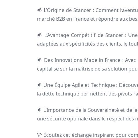
🌟 L’Origine de Stancer : Comment l’aventu
marché B2B en France et répondre aux besoi
🌟 L’Avantage Compétitif de Stancer : Une
adaptées aux spécificités des clients, le t
🌟 Des Innovations Made in France : Avec d
capitalise sur la maîtrise de sa solution
🌟 Une Équipe Agile et Technique : Découver
la dette technique permettent des pivots r
🌟 L’Importance de la Souveraineté et de l
une sécurité optimale dans le respect des 
🚀 Écoutez cet échange inspirant pour com