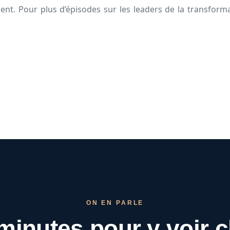
t. Pour plus d’épisodes sur les leaders de la transformat
ON EN PARLE
minutes pour
y voir c