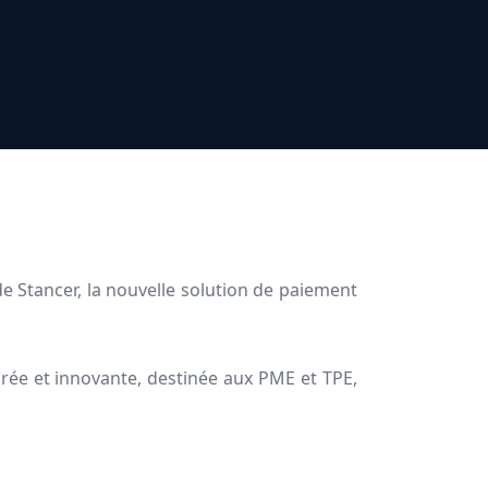
e Stancer, la nouvelle solution de paiement
rée et innovante, destinée aux PME et TPE,