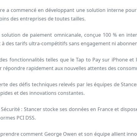
re a commencé en développant une solution interne pour Fr
ns des entreprises de toutes tailles.
 solution de paiement omnicanale, conçue 100 % en intern
out à des tarifs ultra-compétitifs sans engagement ni abonne
es fonctionnalités telles que le Tap to Pay sur iPhone et 
 pour répondre rapidement aux nouvelles attentes des cons
te des défis techniques relevés par les équipes de Stancer,
apides et des innovations constantes.
a Sécurité : Stancer stocke ses données en France et dispos
normes PCI DSS.
prendre comment George Owen et son équipe allient innova