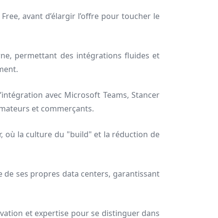
ee, avant d’élargir l’offre pour toucher le
e, permettant des intégrations fluides et
ment.
l’intégration avec Microsoft Teams, Stancer
ommateurs et commerçants.
 où la culture du "build" et la réduction de
e de ses propres data centers, garantissant
tion et expertise pour se distinguer dans