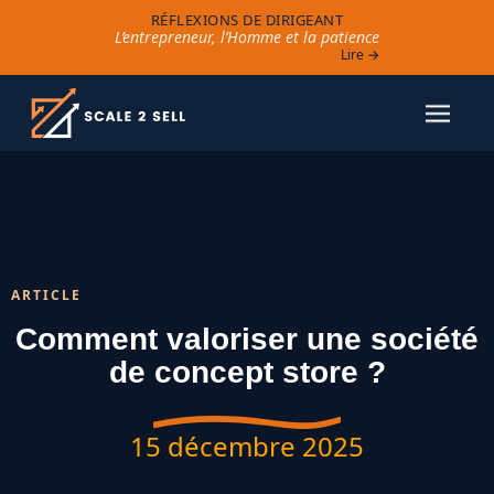
RÉFLEXIONS DE DIRIGEANT
L’entrepreneur, l’Homme et la patience
Lire →
ARTICLE
Comment valoriser une société
de concept store ?
15 décembre 2025