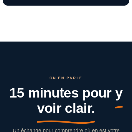
ON EN PARLE
15 minutes pour
y
voir clair.
Un échange pour comprendre où en est votre