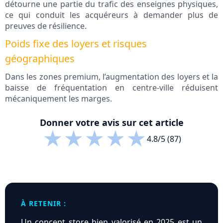
détourne une partie du trafic des enseignes physiques,
ce qui conduit les acquéreurs à demander plus de
preuves de résilience.
Poids fixe des loyers et risques
géographiques
Dans les zones premium, l’augmentation des loyers et la
baisse de fréquentation en centre-ville réduisent
mécaniquement les marges.
Donner votre avis sur cet article
★
★
★
★
★
4.8/5 (87)
À RETENIR :
Un concept store bien valorisé en 2025 est un