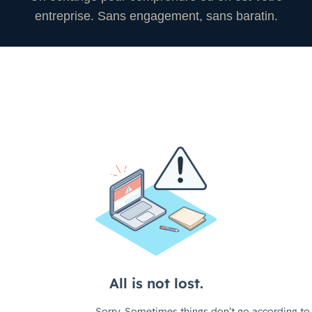
entreprise. Sans engagement, sans baratin.